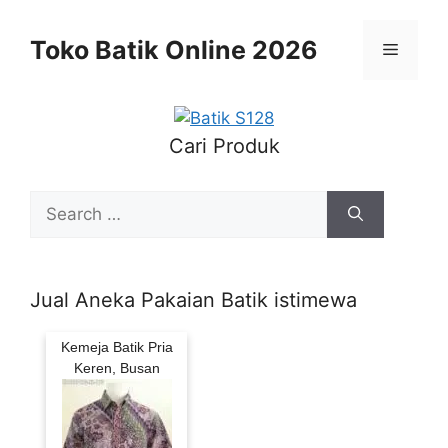
Skip
to
Toko Batik Online 2026
Menu
content
Cari Produk
Search
for:
Jual Aneka Pakaian Batik istimewa
Kemeja Batik Pria
Keren, Busan