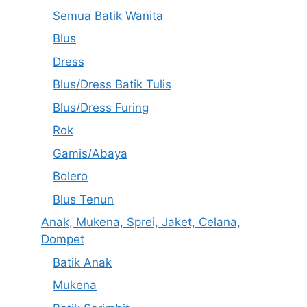
Semua Batik Wanita
Blus
Dress
Blus/Dress Batik Tulis
Blus/Dress Furing
Rok
Gamis/Abaya
Bolero
Blus Tenun
Anak, Mukena, Sprei, Jaket, Celana,
Dompet
Batik Anak
Mukena