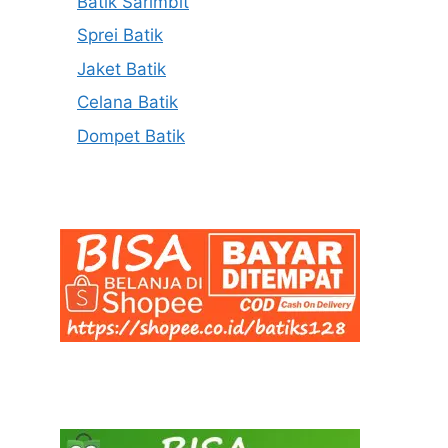
Batik Sarimbit
Sprei Batik
Jaket Batik
Celana Batik
Dompet Batik