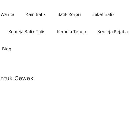
 Wanita
Kain Batik
Batik Korpri
Jaket Batik
Kemeja Batik Tulis
Kemeja Tenun
Kemeja Pejabat
Blog
 Untuk Cewek