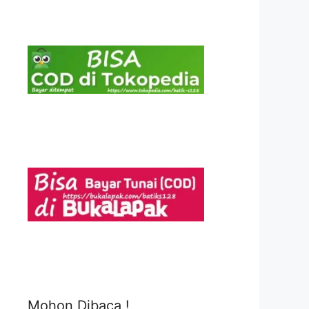
Mohon Dibaca !