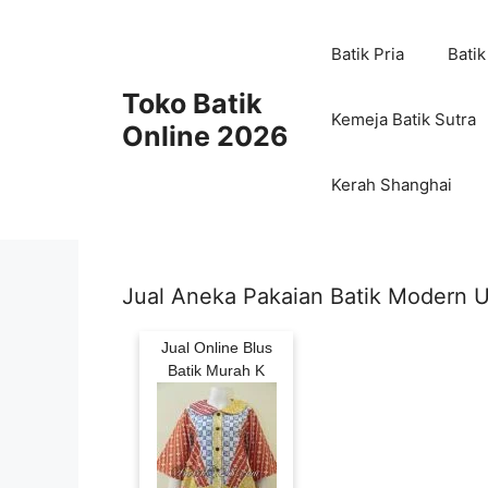
Skip
to
Batik Pria
Batik
content
Toko Batik
Kemeja Batik Sutra
Online 2026
Kerah Shanghai
Jual Aneka Pakaian Batik Modern
Jual Online Blus
Batik Murah K