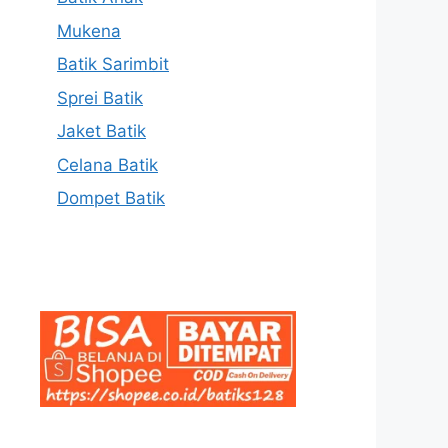
Mukena
Batik Sarimbit
Sprei Batik
Jaket Batik
Celana Batik
Dompet Batik