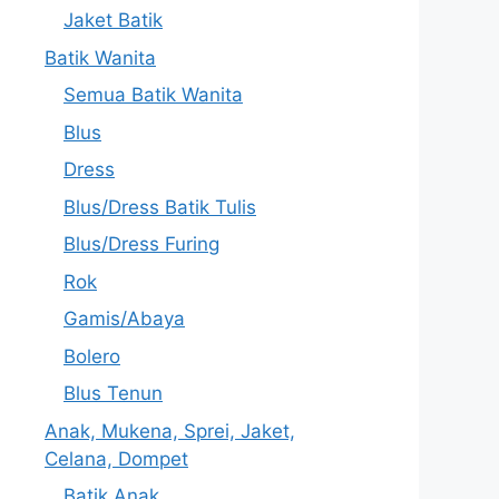
Jaket Batik
Batik Wanita
Semua Batik Wanita
Blus
Dress
Blus/Dress Batik Tulis
Blus/Dress Furing
Rok
Gamis/Abaya
Bolero
Blus Tenun
Anak, Mukena, Sprei, Jaket,
Celana, Dompet
Batik Anak