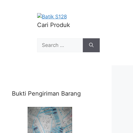
Cari Produk
Search
for:
Bukti Pengiriman Barang