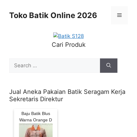
Skip
to
Toko Batik Online 2026
Menu
content
Cari Produk
Search
for:
Jual Aneka Pakaian Batik Seragam Kerja
Sekretaris Direktur
Baju Batik Blus
Warna Orange D