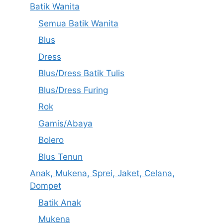
Batik Wanita
Semua Batik Wanita
Blus
Dress
Blus/Dress Batik Tulis
Blus/Dress Furing
Rok
Gamis/Abaya
Bolero
Blus Tenun
Anak, Mukena, Sprei, Jaket, Celana,
Dompet
Batik Anak
Mukena