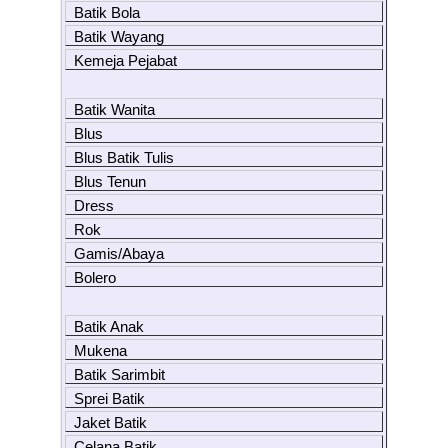
Batik Bola
Batik Wayang
Kemeja Pejabat
Batik Wanita
Blus
Blus Batik Tulis
Blus Tenun
Dress
Rok
Gamis/Abaya
Bolero
Batik Anak
Mukena
Batik Sarimbit
Sprei Batik
Jaket Batik
Celana Batik