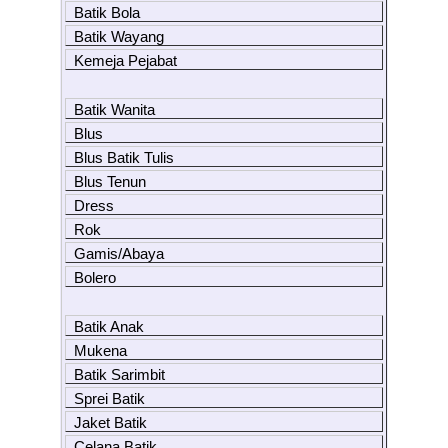
Batik Bola
Batik Wayang
Kemeja Pejabat
Batik Wanita
Blus
Blus Batik Tulis
Blus Tenun
Dress
Rok
Gamis/Abaya
Bolero
Batik Anak
Mukena
Batik Sarimbit
Sprei Batik
Jaket Batik
Celana Batik