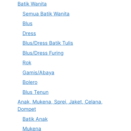
Batik Wanita
Semua Batik Wanita
Blus
Dress
Blus/Dress Batik Tulis
Blus/Dress Furing
Rok
Gamis/Abaya
Bolero
Blus Tenun
Anak, Mukena, Sprei, Jaket, Celana,
Dompet
Batik Anak
Mukena