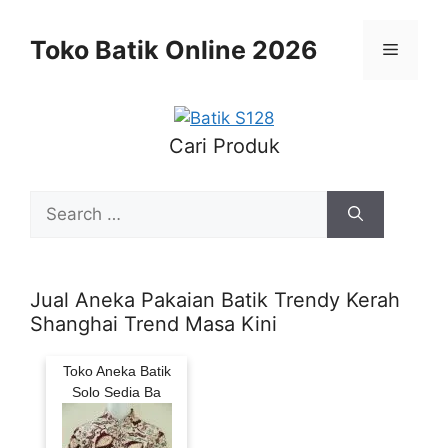
Skip
to
Toko Batik Online 2026
Menu
content
Cari Produk
Search
for:
Jual Aneka Pakaian Batik Trendy Kerah
Shanghai Trend Masa Kini
Toko Aneka Batik
Solo Sedia Ba