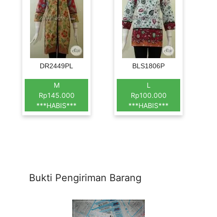
DR2449PL
BLS1806P
M
L
Rp145.000
Rp100.000
***HABIS***
***HABIS***
Bukti Pengiriman Barang