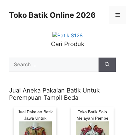
Skip
to
Toko Batik Online 2026
Menu
content
Cari Produk
Search
for:
Jual Aneka Pakaian Batik Untuk
Perempuan Tampil Beda
Jual Pakaian Batik
Toko Batik Solo
Jawa Untuk
Melayani Pembe