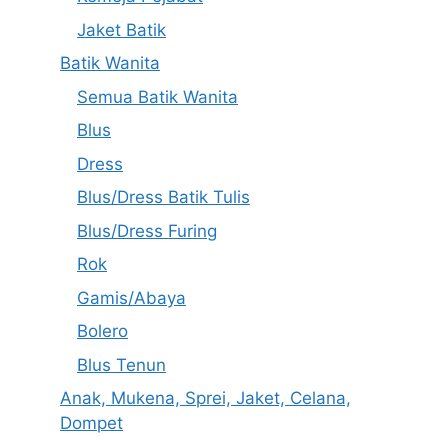
Jaket Batik
Batik Wanita
Semua Batik Wanita
Blus
Dress
Blus/Dress Batik Tulis
Blus/Dress Furing
Rok
Gamis/Abaya
Bolero
Blus Tenun
Anak, Mukena, Sprei, Jaket, Celana,
Dompet