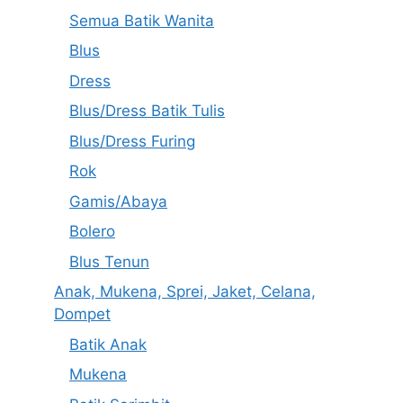
Semua Batik Wanita
Blus
Dress
Blus/Dress Batik Tulis
Blus/Dress Furing
Rok
Gamis/Abaya
Bolero
Blus Tenun
Anak, Mukena, Sprei, Jaket, Celana,
Dompet
Batik Anak
Mukena