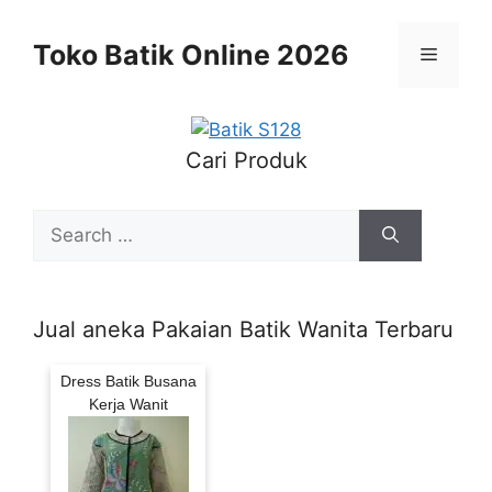
Skip
to
Toko Batik Online 2026
Menu
content
Cari Produk
Search
for:
Jual aneka Pakaian Batik Wanita Terbaru
Dress Batik Busana
Kerja Wanit