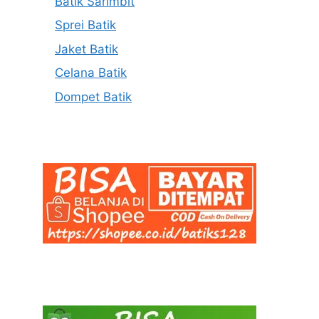
Batik Sarimbit
Sprei Batik
Jaket Batik
Celana Batik
Dompet Batik