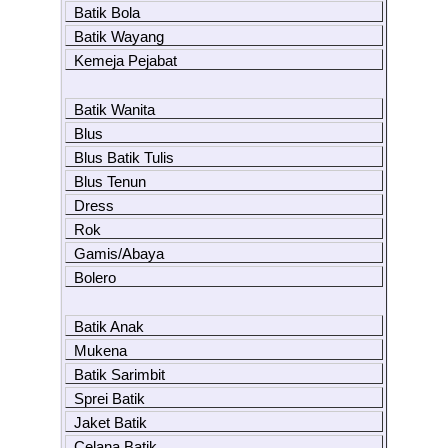
Batik Bola
Batik Wayang
Kemeja Pejabat
Batik Wanita
Blus
Blus Batik Tulis
Blus Tenun
Dress
Rok
Gamis/Abaya
Bolero
Batik Anak
Mukena
Batik Sarimbit
Sprei Batik
Jaket Batik
Celana Batik