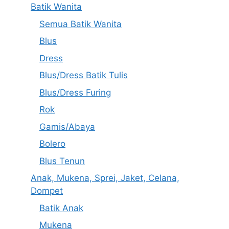
Batik Wanita
Semua Batik Wanita
Blus
Dress
Blus/Dress Batik Tulis
Blus/Dress Furing
Rok
Gamis/Abaya
Bolero
Blus Tenun
Anak, Mukena, Sprei, Jaket, Celana,
Dompet
Batik Anak
Mukena