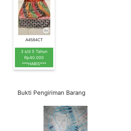
A4584CT
3 s/d 5 Tahun
Rp40.000
***HABIS***
Bukti Pengiriman Barang