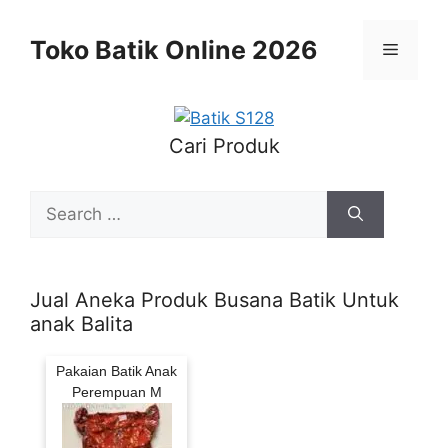
Skip
to
Toko Batik Online 2026
Menu
content
Cari Produk
Search
for:
Jual Aneka Produk Busana Batik Untuk
anak Balita
Pakaian Batik Anak
Perempuan M