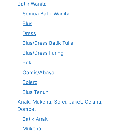
Batik Wanita
Semua Batik Wanita
Blus
Dress
Blus/Dress Batik Tulis
Blus/Dress Furing
Rok
Gamis/Abaya
Bolero
Blus Tenun
Anak, Mukena, Sprei, Jaket, Celana,
Dompet
Batik Anak
Mukena