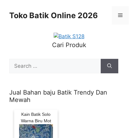
Skip
to
Toko Batik Online 2026
Menu
content
Cari Produk
Search
for:
Jual Bahan baju Batik Trendy Dan
Mewah
Kain Batik Solo
Warna Biru Mot