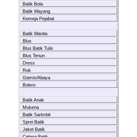
Batik Bola
Batik Wayang
Kemeja Pejabat
Batik Wanita
Blus
Blus Batik Tulis
Blus Tenun
Dress
Rok
Gamis/Abaya
Bolero
Batik Anak
Mukena
Batik Sarimbit
Sprei Batik
Jaket Batik
Celana Batik