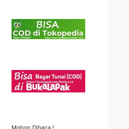
Mohon Dibaca !