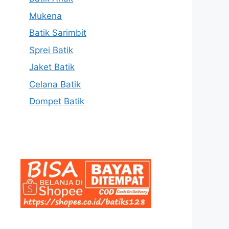
Mukena
Batik Sarimbit
Sprei Batik
Jaket Batik
Celana Batik
Dompet Batik