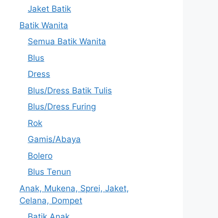
Jaket Batik
Batik Wanita
Semua Batik Wanita
Blus
Dress
Blus/Dress Batik Tulis
Blus/Dress Furing
Rok
Gamis/Abaya
Bolero
Blus Tenun
Anak, Mukena, Sprei, Jaket,
Celana, Dompet
Batik Anak