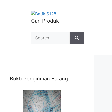
Cari Produk
Search
for:
Bukti Pengiriman Barang