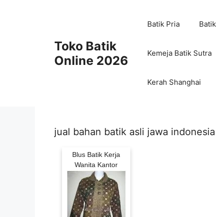
Skip
to
Batik Pria
Batik
content
Toko Batik
Kemeja Batik Sutra
Online 2026
Kerah Shanghai
jual bahan batik asli jawa indonesia
Blus Batik Kerja
Wanita Kantor