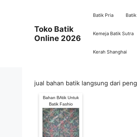
Skip
to
Batik Pria
Batik
content
Toko Batik
Kemeja Batik Sutra
Online 2026
Kerah Shanghai
jual bahan batik langsung dari peng
Bahan BAtik Untuk
Batik Fashio