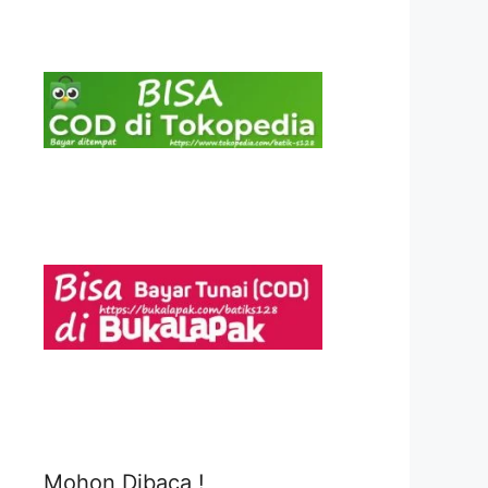
Mohon Dibaca !