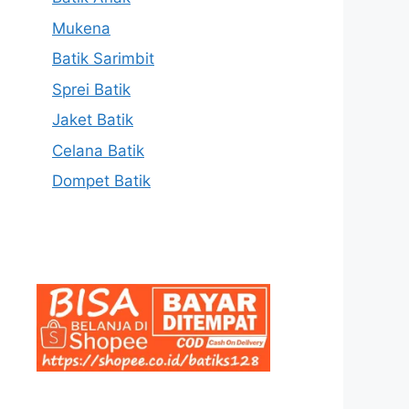
Mukena
Batik Sarimbit
Sprei Batik
Jaket Batik
Celana Batik
Dompet Batik