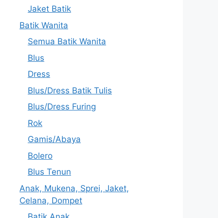
Jaket Batik
Batik Wanita
Semua Batik Wanita
Blus
Dress
Blus/Dress Batik Tulis
Blus/Dress Furing
Rok
Gamis/Abaya
Bolero
Blus Tenun
Anak, Mukena, Sprei, Jaket,
Celana, Dompet
Batik Anak