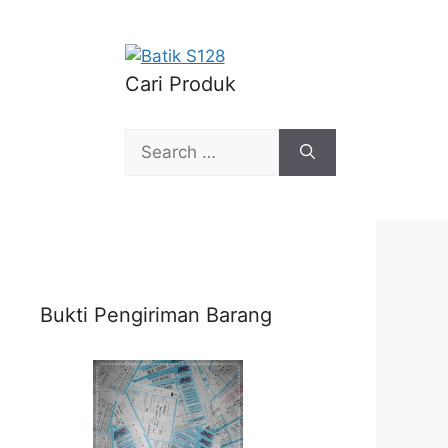
Cari Produk
Search
for:
Bukti Pengiriman Barang