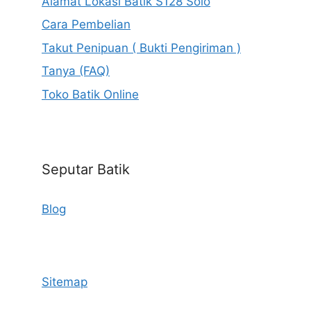
Alamat Lokasi Batik S128 Solo
Cara Pembelian
Takut Penipuan ( Bukti Pengiriman )
Tanya (FAQ)
Toko Batik Online
Seputar Batik
Blog
Sitemap