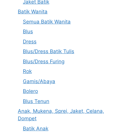
Jaket Batik
Batik Wanita
Semua Batik Wanita
Blus
Dress
Blus/Dress Batik Tulis
Blus/Dress Furing
Rok
Gamis/Abaya
Bolero
Blus Tenun
Anak, Mukena, Sprei, Jaket, Celana,
Dompet
Batik Anak