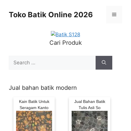
Skip
to
Toko Batik Online 2026
Menu
content
Cari Produk
Search
for:
Jual bahan batik modern
Kain Batik Untuk
Jual Bahan Batik
Seragam Kanto
Tulis Asli So