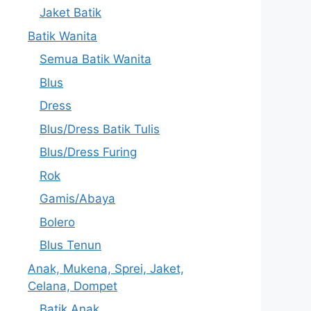
Jaket Batik
Batik Wanita
Semua Batik Wanita
Blus
Dress
Blus/Dress Batik Tulis
Blus/Dress Furing
Rok
Gamis/Abaya
Bolero
Blus Tenun
Anak, Mukena, Sprei, Jaket,
Celana, Dompet
Batik Anak