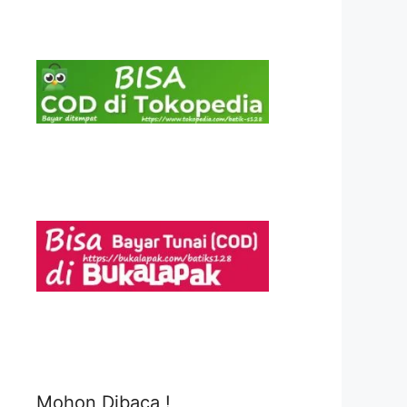
Mohon Dibaca !