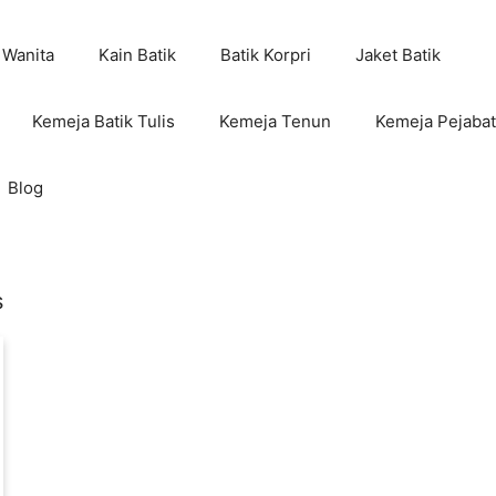
 Wanita
Kain Batik
Batik Korpri
Jaket Batik
Kemeja Batik Tulis
Kemeja Tenun
Kemeja Pejabat
Blog
s