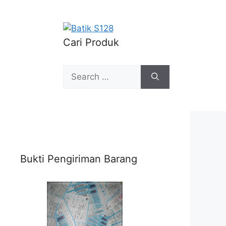
Cari Produk
Search
for:
Bukti Pengiriman Barang