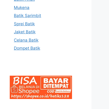
Mukena
Batik Sarimbit
Sprei Batik
Jaket Batik
Celana Batik
Dompet Batik