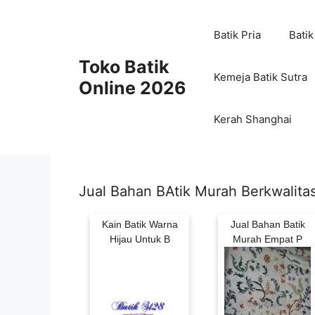
Skip
to
Batik Pria
Batik
content
Toko Batik
Kemeja Batik Sutra
Online 2026
Kerah Shanghai
Jual Bahan BAtik Murah Berkwalita
Kain Batik Warna
Jual Bahan Batik
Hijau Untuk B
Murah Empat P