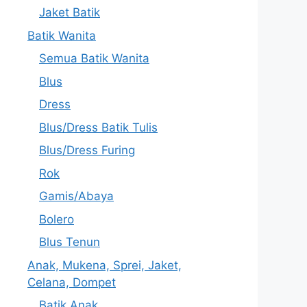
Jaket Batik
Batik Wanita
Semua Batik Wanita
Blus
Dress
Blus/Dress Batik Tulis
Blus/Dress Furing
Rok
Gamis/Abaya
Bolero
Blus Tenun
Anak, Mukena, Sprei, Jaket,
Celana, Dompet
Batik Anak