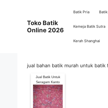
Skip
to
Batik Pria
Batik
content
Toko Batik
Kemeja Batik Sutra
Online 2026
Kerah Shanghai
jual bahan batik murah untuk batik 
Jual Batik Untuk
Seragam Kanto