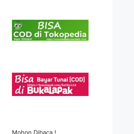
Mohon Dibaca !