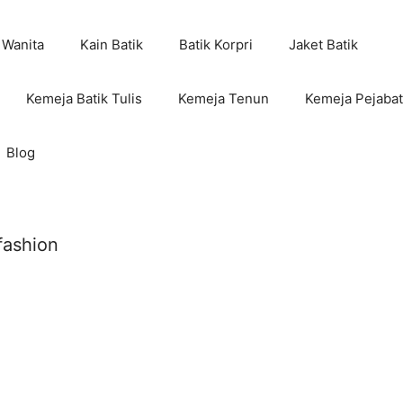
 Wanita
Kain Batik
Batik Korpri
Jaket Batik
Kemeja Batik Tulis
Kemeja Tenun
Kemeja Pejabat
Blog
fashion