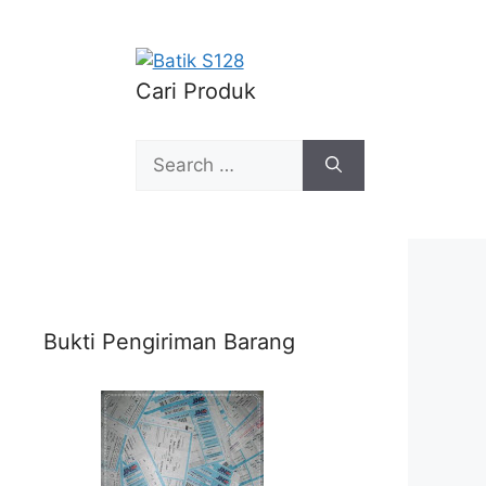
Cari Produk
Search
for:
Bukti Pengiriman Barang