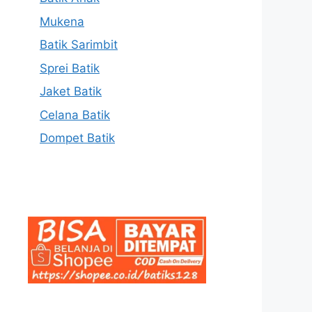
Mukena
Batik Sarimbit
Sprei Batik
Jaket Batik
Celana Batik
Dompet Batik