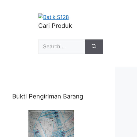
Cari Produk
Search
for:
Bukti Pengiriman Barang