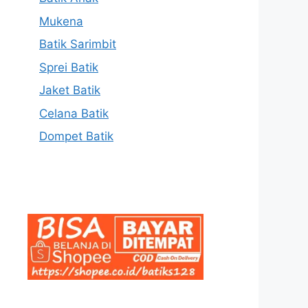
Mukena
Batik Sarimbit
Sprei Batik
Jaket Batik
Celana Batik
Dompet Batik