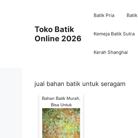
Skip
to
Batik Pria
Batik
content
Toko Batik
Kemeja Batik Sutra
Online 2026
Kerah Shanghai
jual bahan batik untuk seragam
Bahan Batik Murah,
Bisa Untuk