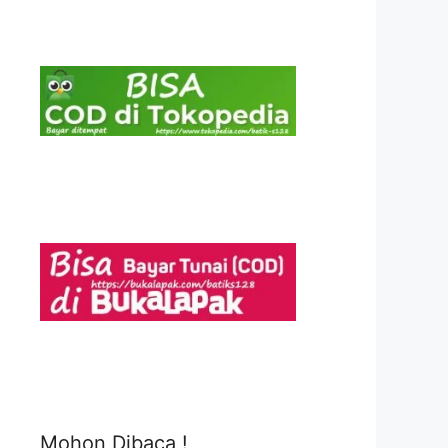
Mohon Dibaca !