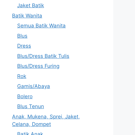
Jaket Batik
Batik Wanita
Semua Batik Wanita
Blus
Dress
Blus/Dress Batik Tulis
Blus/Dress Furing
Rok
Gamis/Abaya
Bolero
Blus Tenun
Anak, Mukena, Sprei, Jaket,
Celana, Dompet
Batik Anak