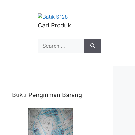
Cari Produk
Search
for:
Bukti Pengiriman Barang