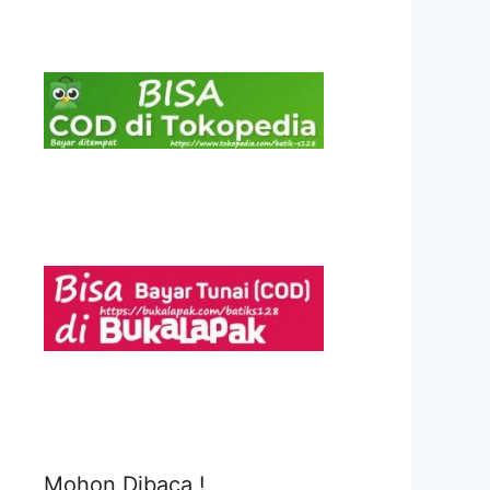
Mohon Dibaca !