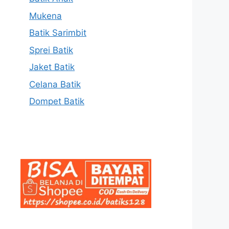
Mukena
Batik Sarimbit
Sprei Batik
Jaket Batik
Celana Batik
Dompet Batik