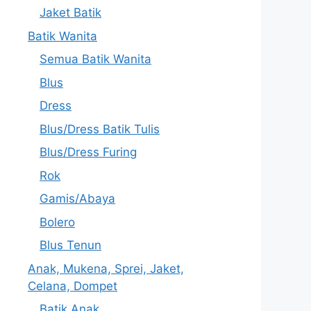
Jaket Batik
Batik Wanita
Semua Batik Wanita
Blus
Dress
Blus/Dress Batik Tulis
Blus/Dress Furing
Rok
Gamis/Abaya
Bolero
Blus Tenun
Anak, Mukena, Sprei, Jaket,
Celana, Dompet
Batik Anak