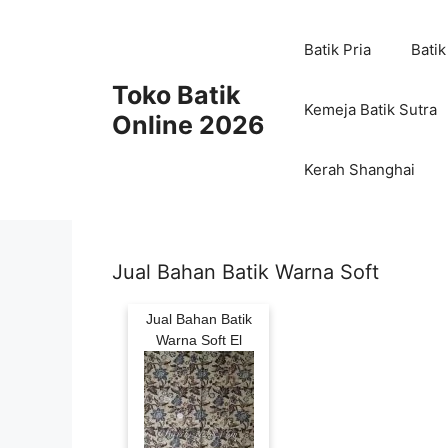
Skip
to
Batik Pria
Batik
content
Toko Batik
Kemeja Batik Sutra
Online 2026
Kerah Shanghai
Jual Bahan Batik Warna Soft
Jual Bahan Batik
Warna Soft El