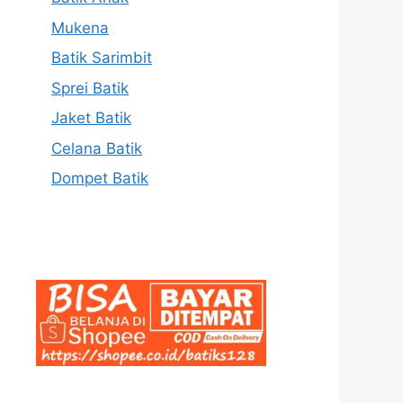
Mukena
Batik Sarimbit
Sprei Batik
Jaket Batik
Celana Batik
Dompet Batik