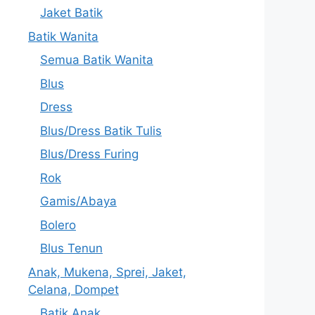
Jaket Batik
Batik Wanita
Semua Batik Wanita
Blus
Dress
Blus/Dress Batik Tulis
Blus/Dress Furing
Rok
Gamis/Abaya
Bolero
Blus Tenun
Anak, Mukena, Sprei, Jaket,
Celana, Dompet
Batik Anak