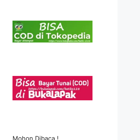
Mohon Dibaca !