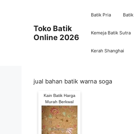
Skip
to
Batik Pria
Batik
content
Toko Batik
Kemeja Batik Sutra
Online 2026
Kerah Shanghai
jual bahan batik warna soga
Kain Batik Harga
Murah Berkwal