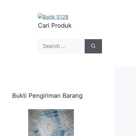
Cari Produk
Search
for:
Bukti Pengiriman Barang