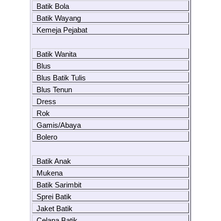
Batik Bola
Batik Wayang
Kemeja Pejabat
Batik Wanita
Blus
Blus Batik Tulis
Blus Tenun
Dress
Rok
Gamis/Abaya
Bolero
Batik Anak
Mukena
Batik Sarimbit
Sprei Batik
Jaket Batik
Celana Batik