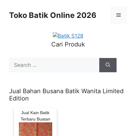
Skip
to
Toko Batik Online 2026
Menu
content
Cari Produk
Search
for:
Jual Bahan Busana Batik Wanita Limited
Edition
Jual Kain Batik
Terbaru Buatan