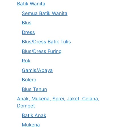
Batik Wanita
Semua Batik Wanita
Blus
Dress
Blus/Dress Batik Tulis
Blus/Dress Furing
Rok
Gamis/Abaya
Bolero
Blus Tenun
Anak, Mukena, Sprei, Jaket, Celana,
Dompet
Batik Anak
Mukena