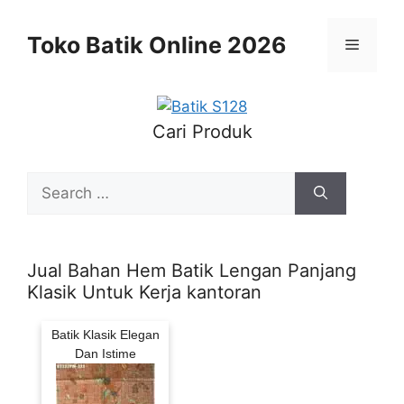
Skip
to
Toko Batik Online 2026
Menu
content
Cari Produk
Search
for:
Jual Bahan Hem Batik Lengan Panjang
Klasik Untuk Kerja kantoran
Batik Klasik Elegan
Dan Istime