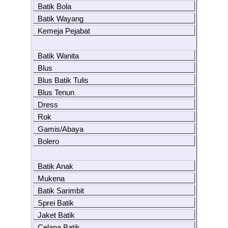
Batik Bola
Batik Wayang
Kemeja Pejabat
Batik Wanita
Blus
Blus Batik Tulis
Blus Tenun
Dress
Rok
Gamis/Abaya
Bolero
Batik Anak
Mukena
Batik Sarimbit
Sprei Batik
Jaket Batik
Celana Batik