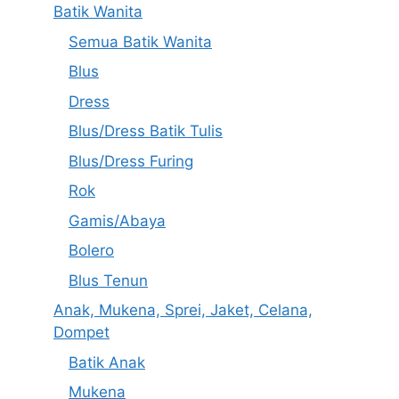
Batik Wanita
Semua Batik Wanita
Blus
Dress
Blus/Dress Batik Tulis
Blus/Dress Furing
Rok
Gamis/Abaya
Bolero
Blus Tenun
Anak, Mukena, Sprei, Jaket, Celana,
Dompet
Batik Anak
Mukena