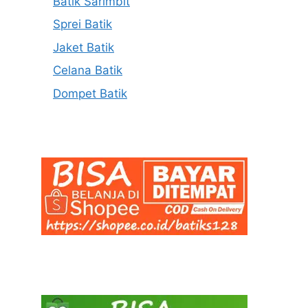
Batik Sarimbit
Sprei Batik
Jaket Batik
Celana Batik
Dompet Batik