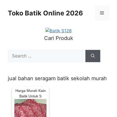
Skip
to
Toko Batik Online 2026
Menu
content
Cari Produk
Search
for:
jual bahan seragam batik sekolah murah
Harga Murah Kain
Batik Untuk S