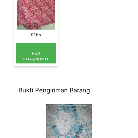
K165
Rp0
***HABIS***
Bukti Pengiriman Barang