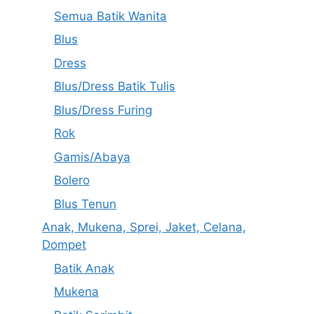
Semua Batik Wanita
Blus
Dress
Blus/Dress Batik Tulis
Blus/Dress Furing
Rok
Gamis/Abaya
Bolero
Blus Tenun
Anak, Mukena, Sprei, Jaket, Celana,
Dompet
Batik Anak
Mukena