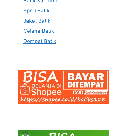
Batik Sarimbit
Sprei Batik
Jaket Batik
Celana Batik
Dompet Batik