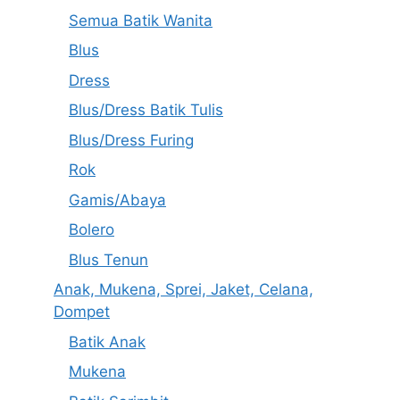
Semua Batik Wanita
Blus
Dress
Blus/Dress Batik Tulis
Blus/Dress Furing
Rok
Gamis/Abaya
Bolero
Blus Tenun
Anak, Mukena, Sprei, Jaket, Celana,
Dompet
Batik Anak
Mukena