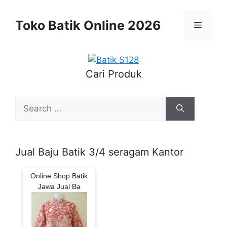
Skip
to
Toko Batik Online 2026
Menu
content
Cari Produk
Search
for:
Jual Baju Batik 3/4 seragam Kantor
Online Shop Batik
Jawa Jual Ba