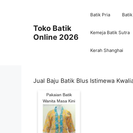
Skip
to
Batik Pria
Batik
content
Toko Batik
Kemeja Batik Sutra
Online 2026
Kerah Shanghai
Jual Baju Batik Blus Istimewa Kwali
Pakaian Batik
Wanita Masa Kini