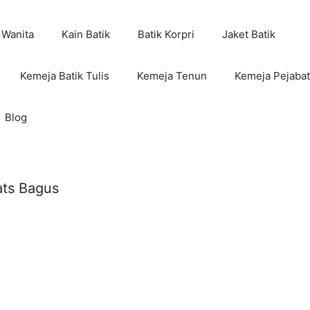
 Wanita
Kain Batik
Batik Korpri
Jaket Batik
Kemeja Batik Tulis
Kemeja Tenun
Kemeja Pejabat
Blog
ats Bagus