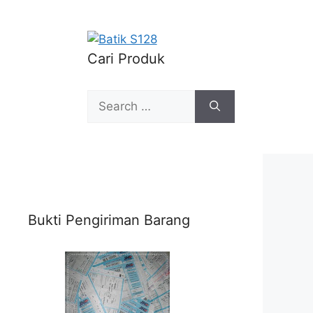
Cari Produk
Search
for:
Bukti Pengiriman Barang