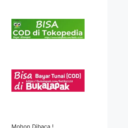
Mohon Dibaca !