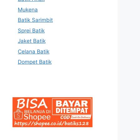
Mukena
Batik Sarimbit
Sprei Batik
Jaket Batik
Celana Batik
Dompet Batik