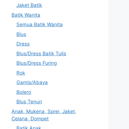
Jaket Batik
Batik Wanita
Semua Batik Wanita
Blus
Dress
Blus/Dress Batik Tulis
Blus/Dress Furing
Rok
Gamis/Abaya
Bolero
Blus Tenun
Anak, Mukena, Sprei, Jaket,
Celana, Dompet
Batik Anak