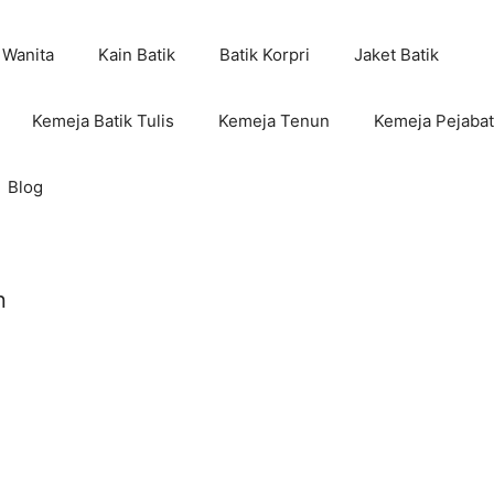
 Wanita
Kain Batik
Batik Korpri
Jaket Batik
Kemeja Batik Tulis
Kemeja Tenun
Kemeja Pejabat
Blog
n