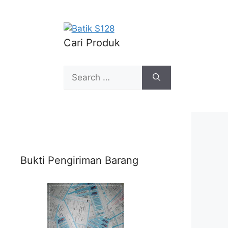
Cari Produk
Search
for:
Bukti Pengiriman Barang