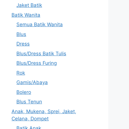
Jaket Batik
Batik Wanita
Semua Batik Wanita
Blus
Dress
Blus/Dress Batik Tulis
Blus/Dress Furing
Rok
Gamis/Abaya
Bolero
Blus Tenun
Anak, Mukena, Sprei, Jaket,
Celana, Dompet
Batik Anak