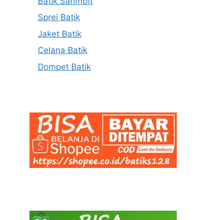
Batik Sarimbit
Sprei Batik
Jaket Batik
Celana Batik
Dompet Batik