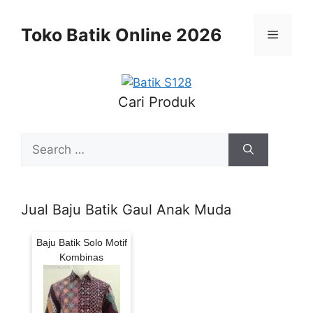
Skip
to
Toko Batik Online 2026
Menu
content
Cari Produk
Search
for:
Jual Baju Batik Gaul Anak Muda
Baju Batik Solo Motif
Kombinas