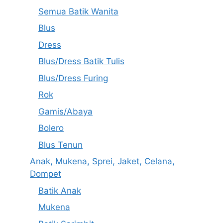
Semua Batik Wanita
Blus
Dress
Blus/Dress Batik Tulis
Blus/Dress Furing
Rok
Gamis/Abaya
Bolero
Blus Tenun
Anak, Mukena, Sprei, Jaket, Celana,
Dompet
Batik Anak
Mukena