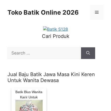
Skip
to
Toko Batik Online 2026
Menu
content
Cari Produk
Search
for:
Jual Baju Batik Jawa Masa Kini Keren
Untuk Wanita Dewasa
Batik Blus Wanita
Karir Untuk