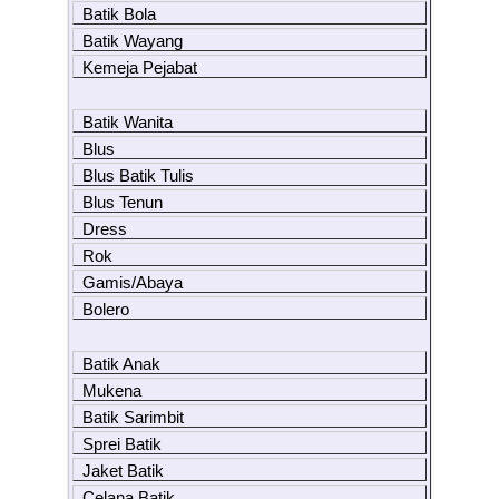
Batik Bola
Batik Wayang
Kemeja Pejabat
Batik Wanita
Blus
Blus Batik Tulis
Blus Tenun
Dress
Rok
Gamis/Abaya
Bolero
Batik Anak
Mukena
Batik Sarimbit
Sprei Batik
Jaket Batik
Celana Batik