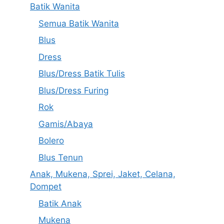
Batik Wanita
Semua Batik Wanita
Blus
Dress
Blus/Dress Batik Tulis
Blus/Dress Furing
Rok
Gamis/Abaya
Bolero
Blus Tenun
Anak, Mukena, Sprei, Jaket, Celana,
Dompet
Batik Anak
Mukena