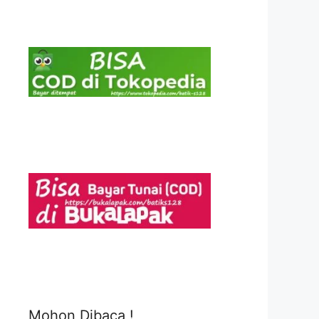
Mohon Dibaca !