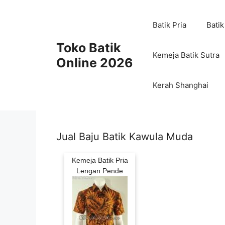
Skip
to
Batik Pria
Batik
content
Toko Batik
Kemeja Batik Sutra
Online 2026
Kerah Shanghai
Jual Baju Batik Kawula Muda
Kemeja Batik Pria
Lengan Pende