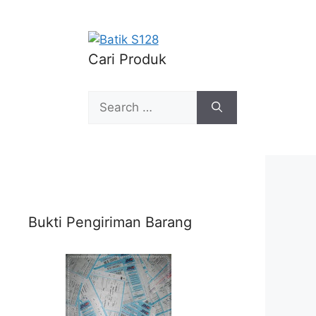
Cari Produk
Search
for:
Bukti Pengiriman Barang