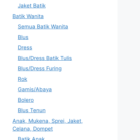
Jaket Batik
Batik Wanita
Semua Batik Wanita
Blus
Dress
Blus/Dress Batik Tulis
Blus/Dress Furing
Rok
Gamis/Abaya
Bolero
Blus Tenun
Anak, Mukena, Sprei, Jaket,
Celana, Dompet
Batik Anak