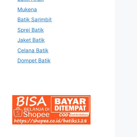
Mukena
Batik Sarimbit
Sprei Batik
Jaket Batik
Celana Batik
Dompet Batik