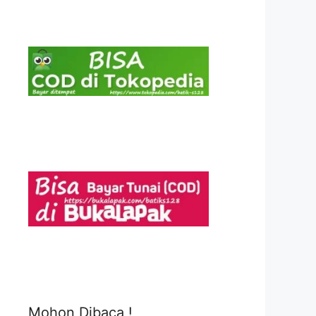
Mohon Dibaca !