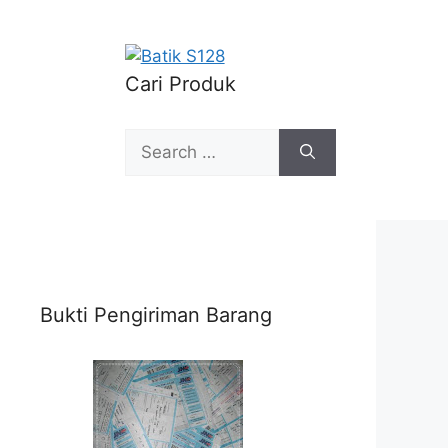
Cari Produk
Search
for:
Bukti Pengiriman Barang