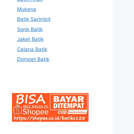
Mukena
Batik Sarimbit
Sprei Batik
Jaket Batik
Celana Batik
Dompet Batik