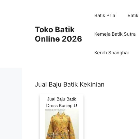
Skip
to
Batik Pria
Batik
content
Toko Batik
Kemeja Batik Sutra
Online 2026
Kerah Shanghai
Jual Baju Batik Kekinian
Jual Baju Batik
Dress Kuning U