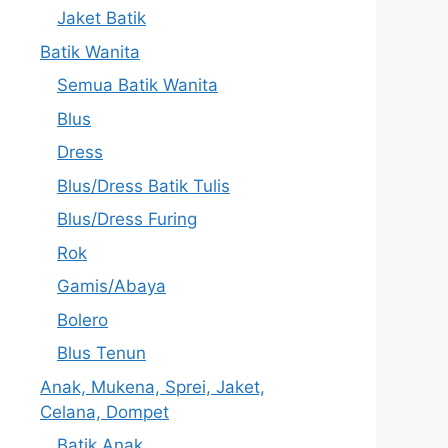
Jaket Batik
Batik Wanita
Semua Batik Wanita
Blus
Dress
Blus/Dress Batik Tulis
Blus/Dress Furing
Rok
Gamis/Abaya
Bolero
Blus Tenun
Anak, Mukena, Sprei, Jaket,
Celana, Dompet
Batik Anak