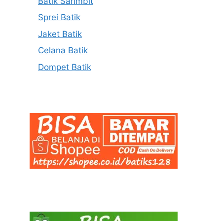
Batik Sarimbit
Sprei Batik
Jaket Batik
Celana Batik
Dompet Batik