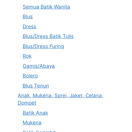
Semua Batik Wanita
Blus
Dress
Blus/Dress Batik Tulis
Blus/Dress Furing
Rok
Gamis/Abaya
Bolero
Blus Tenun
Anak, Mukena, Sprei, Jaket, Celana,
Dompet
Batik Anak
Mukena