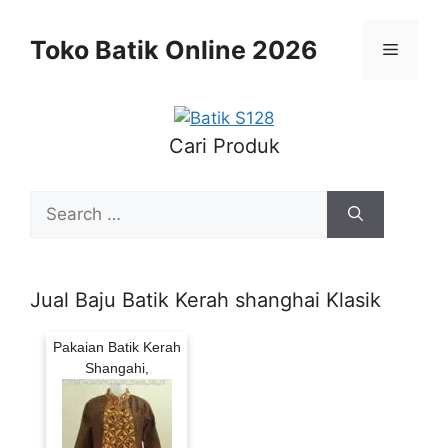
Skip
to
Toko Batik Online 2026
Menu
content
Cari Produk
Search
for:
Jual Baju Batik Kerah shanghai Klasik
Pakaian Batik Kerah
Shangahi,