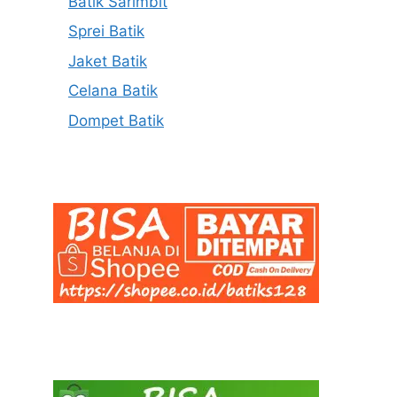
Batik Sarimbit
Sprei Batik
Jaket Batik
Celana Batik
Dompet Batik