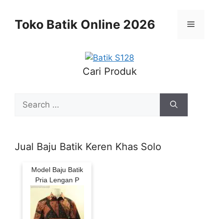
Skip
to
Toko Batik Online 2026
Menu
content
Cari Produk
Search
for:
Jual Baju Batik Keren Khas Solo
Model Baju Batik
Pria Lengan P