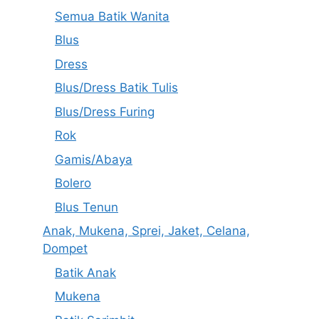
Semua Batik Wanita
Blus
Dress
Blus/Dress Batik Tulis
Blus/Dress Furing
Rok
Gamis/Abaya
Bolero
Blus Tenun
Anak, Mukena, Sprei, Jaket, Celana,
Dompet
Batik Anak
Mukena