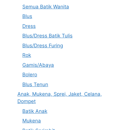
Semua Batik Wanita
Blus
Dress
Blus/Dress Batik Tulis
Blus/Dress Furing
Rok
Gamis/Abaya
Bolero
Blus Tenun
Anak, Mukena, Sprei, Jaket, Celana,
Dompet
Batik Anak
Mukena