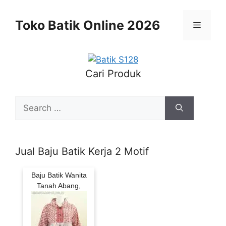
Skip
to
Toko Batik Online 2026
Menu
content
Cari Produk
Search
for:
Jual Baju Batik Kerja 2 Motif
Baju Batik Wanita
Tanah Abang,