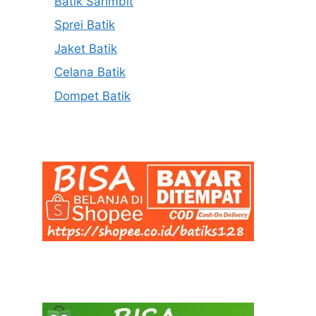
Batik Sarimbit
Sprei Batik
Jaket Batik
Celana Batik
Dompet Batik