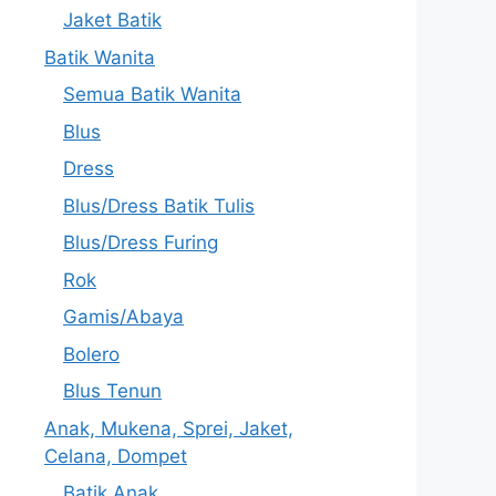
Jaket Batik
Batik Wanita
Semua Batik Wanita
Blus
Dress
Blus/Dress Batik Tulis
Blus/Dress Furing
Rok
Gamis/Abaya
Bolero
Blus Tenun
Anak, Mukena, Sprei, Jaket,
Celana, Dompet
Batik Anak