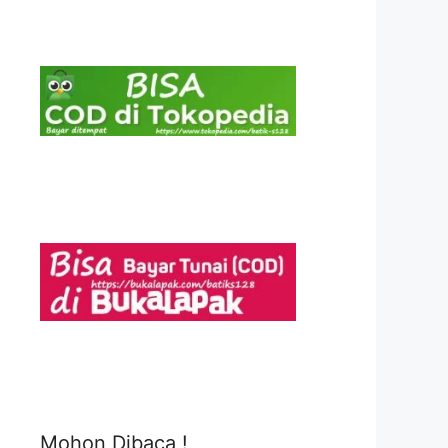
Mohon Dibaca !