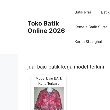
Skip
to
Batik Pria
Batik
content
Toko Batik
Kemeja Batik Sutra
Online 2026
Kerah Shanghai
jual baju batik kerja model terkini
Model Baju BAtik
Kerja Terbaru