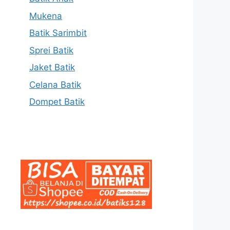
Mukena
Batik Sarimbit
Sprei Batik
Jaket Batik
Celana Batik
Dompet Batik