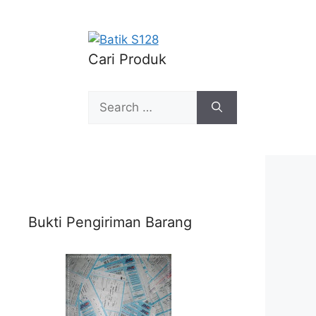
Cari Produk
Search
for:
Bukti Pengiriman Barang