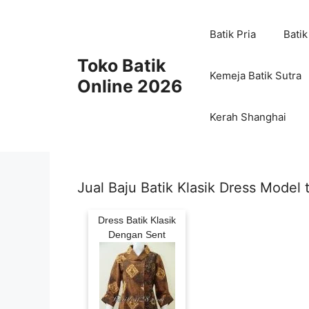
Skip
to
Batik Pria
Batik
content
Toko Batik
Kemeja Batik Sutra
Online 2026
Kerah Shanghai
Jual Baju Batik Klasik Dress Model 
Dress Batik Klasik
Dengan Sent