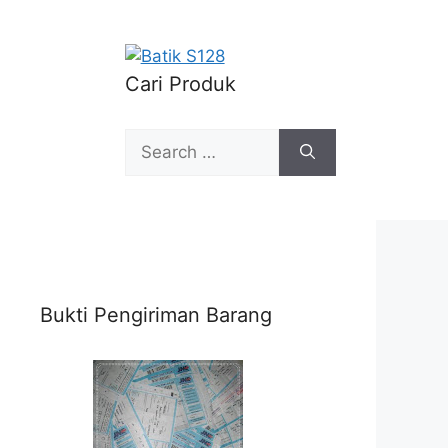
Cari Produk
Search
for:
Bukti Pengiriman Barang