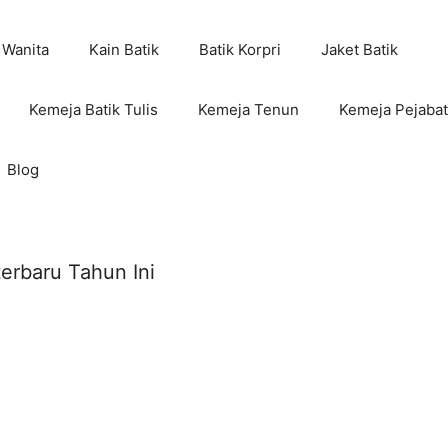
 Wanita
Kain Batik
Batik Korpri
Jaket Batik
Kemeja Batik Tulis
Kemeja Tenun
Kemeja Pejabat
Blog
terbaru Tahun Ini