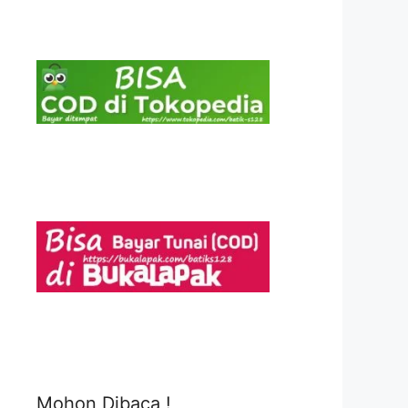
Mohon Dibaca !