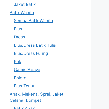
Jaket Batik
Batik Wanita
Semua Batik Wanita
Blus
Dress
Blus/Dress Batik Tulis
Blus/Dress Furing
Rok
Gamis/Abaya
Bolero
Blus Tenun
Anak, Mukena, Sprei, Jaket,
Celana, Dompet
Batik Anak