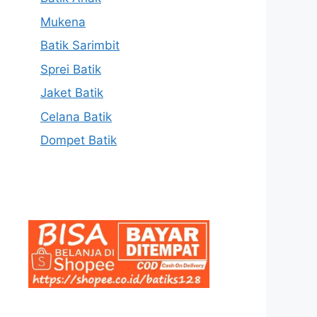
Mukena
Batik Sarimbit
Sprei Batik
Jaket Batik
Celana Batik
Dompet Batik