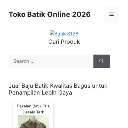
Skip
to
Toko Batik Online 2026
Menu
content
Cari Produk
Search
for:
Jual Baju Batik Kwalitas Bagus untuk
Penampilan Lebih Gaya
Pakaian Batik Pria
Desain Terk