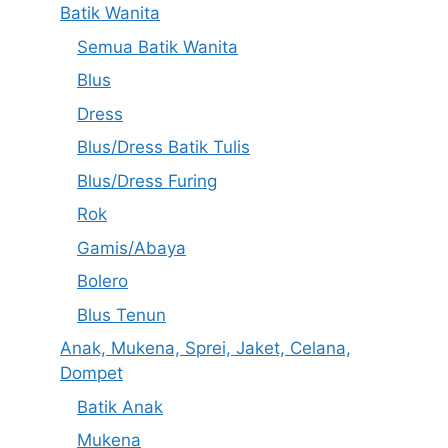
Batik Wanita
Semua Batik Wanita
Blus
Dress
Blus/Dress Batik Tulis
Blus/Dress Furing
Rok
Gamis/Abaya
Bolero
Blus Tenun
Anak, Mukena, Sprei, Jaket, Celana,
Dompet
Batik Anak
Mukena