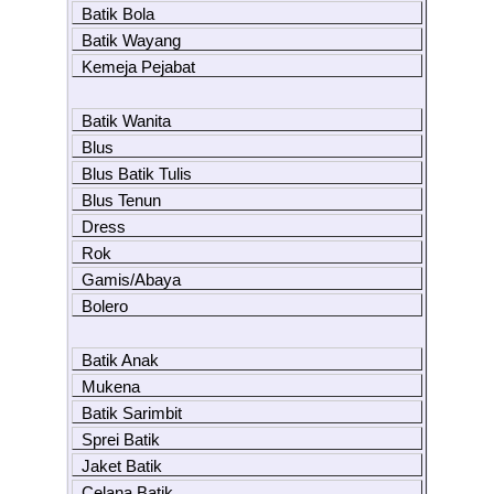
Batik Bola
Batik Wayang
Kemeja Pejabat
Batik Wanita
Blus
Blus Batik Tulis
Blus Tenun
Dress
Rok
Gamis/Abaya
Bolero
Batik Anak
Mukena
Batik Sarimbit
Sprei Batik
Jaket Batik
Celana Batik