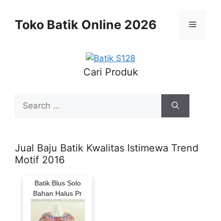
Skip
to
Toko Batik Online 2026
Menu
content
Cari Produk
Search
for:
Jual Baju Batik Kwalitas Istimewa Trend
Motif 2016
Batik Blus Solo
Bahan Halus Pr