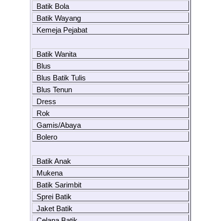
Batik Bola
Batik Wayang
Kemeja Pejabat
Batik Wanita
Blus
Blus Batik Tulis
Blus Tenun
Dress
Rok
Gamis/Abaya
Bolero
Batik Anak
Mukena
Batik Sarimbit
Sprei Batik
Jaket Batik
Celana Batik