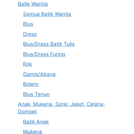
Batik Wanita
Semua Batik Wanita
Blus
Dress
Blus/Dress Batik Tulis
Blus/Dress Furing
Rok
Gamis/Abaya
Bolero
Blus Tenun
Anak, Mukena, Sprei, Jaket, Celana,
Dompet
Batik Anak
Mukena