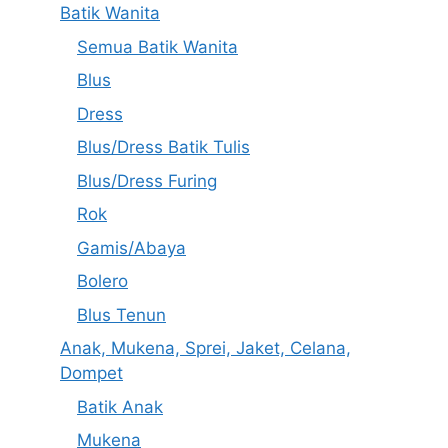
Batik Wanita
Semua Batik Wanita
Blus
Dress
Blus/Dress Batik Tulis
Blus/Dress Furing
Rok
Gamis/Abaya
Bolero
Blus Tenun
Anak, Mukena, Sprei, Jaket, Celana,
Dompet
Batik Anak
Mukena