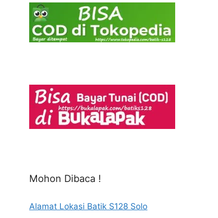
Mohon Dibaca !
Alamat Lokasi Batik S128 Solo