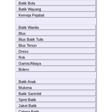
Batik Bola
Batik Wayang
Kemeja Pejabat
Batik Wanita
Blus
Blus Batik Tulis
Blus Tenun
Dress
Rok
Gamis/Abaya
Bolero
Batik Anak
Mukena
Batik Sarimbit
Sprei Batik
Jaket Batik
Celana Batik