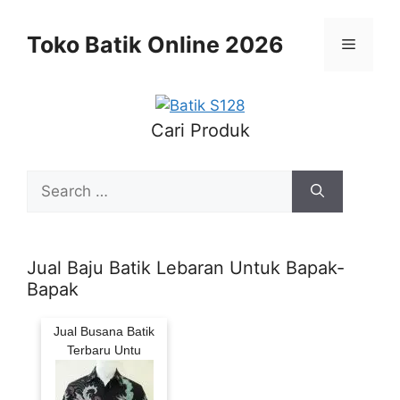
Skip
to
Toko Batik Online 2026
Menu
content
Cari Produk
Search
for:
Jual Baju Batik Lebaran Untuk Bapak-
Bapak
Jual Busana Batik
Terbaru Untu