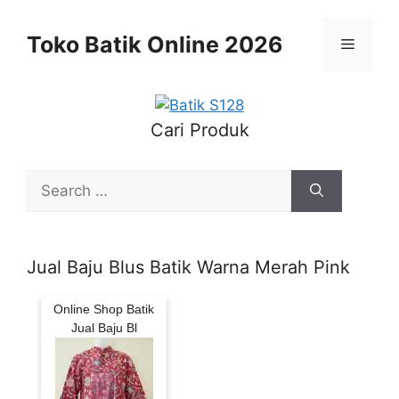
Skip
to
Toko Batik Online 2026
Menu
content
Cari Produk
Search
for:
Jual Baju Blus Batik Warna Merah Pink
Online Shop Batik
Jual Baju Bl