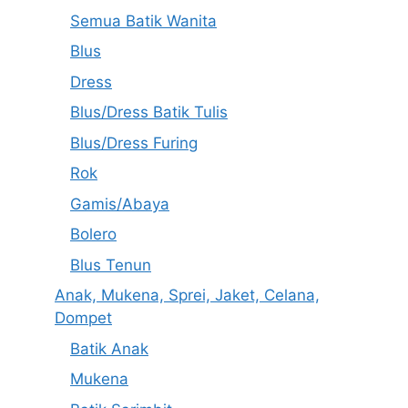
Semua Batik Wanita
Blus
Dress
Blus/Dress Batik Tulis
Blus/Dress Furing
Rok
Gamis/Abaya
Bolero
Blus Tenun
Anak, Mukena, Sprei, Jaket, Celana,
Dompet
Batik Anak
Mukena