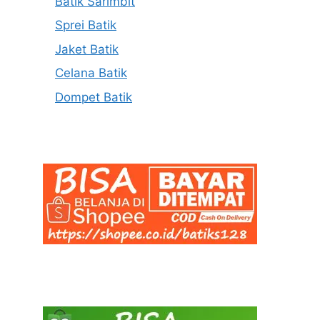
Batik Sarimbit
Sprei Batik
Jaket Batik
Celana Batik
Dompet Batik