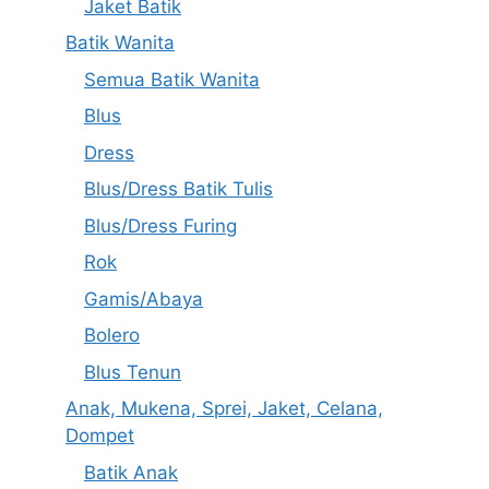
Jaket Batik
Batik Wanita
Semua Batik Wanita
Blus
Dress
Blus/Dress Batik Tulis
Blus/Dress Furing
Rok
Gamis/Abaya
Bolero
Blus Tenun
Anak, Mukena, Sprei, Jaket, Celana,
Dompet
Batik Anak