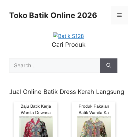
Skip
to
Toko Batik Online 2026
Menu
content
Cari Produk
Search
for:
Jual Online Batik Dress Kerah Langsung
Baju Batik Kerja
Produk Pakaian
Wanita Dewasa
Batik Wanita Ka