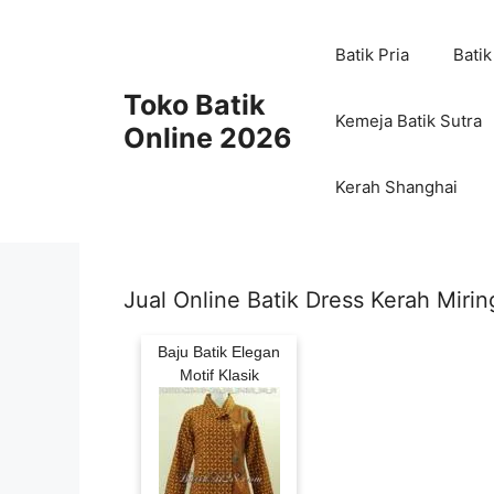
Skip
to
Batik Pria
Batik
content
Toko Batik
Kemeja Batik Sutra
Online 2026
Kerah Shanghai
Jual Online Batik Dress Kerah Mirin
Baju Batik Elegan
Motif Klasik