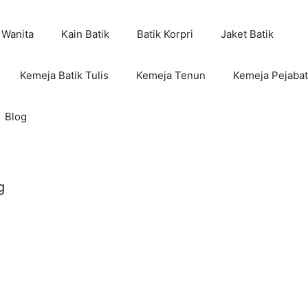
 Wanita
Kain Batik
Batik Korpri
Jaket Batik
Kemeja Batik Tulis
Kemeja Tenun
Kemeja Pejabat
Blog
g