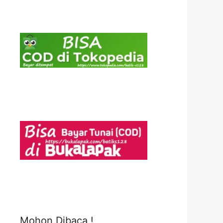
Mohon Dibaca !