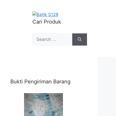
Cari Produk
Search
for:
Bukti Pengiriman Barang