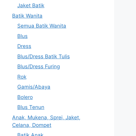
Jaket Batik
Batik Wanita
Semua Batik Wanita
Blus
Dress
Blus/Dress Batik Tulis
Blus/Dress Furing
Rok
Gamis/Abaya
Bolero
Blus Tenun
Anak, Mukena, Sprei, Jaket,
Celana, Dompet
Batik Anak