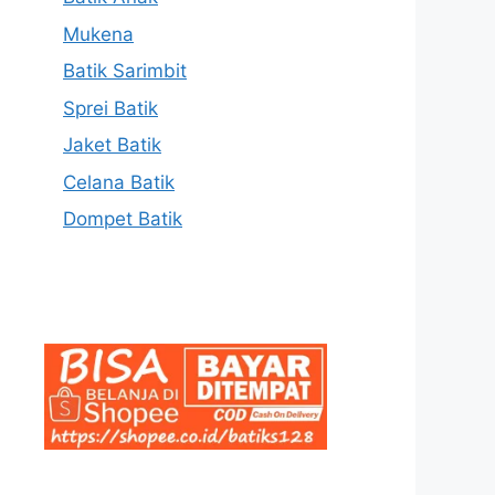
Mukena
Batik Sarimbit
Sprei Batik
Jaket Batik
Celana Batik
Dompet Batik