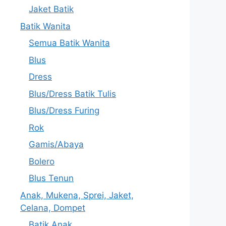
Jaket Batik
Batik Wanita
Semua Batik Wanita
Blus
Dress
Blus/Dress Batik Tulis
Blus/Dress Furing
Rok
Gamis/Abaya
Bolero
Blus Tenun
Anak, Mukena, Sprei, Jaket,
Celana, Dompet
Batik Anak