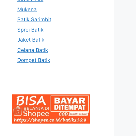
Mukena
Batik Sarimbit
Sprei Batik
Jaket Batik
Celana Batik
Dompet Batik