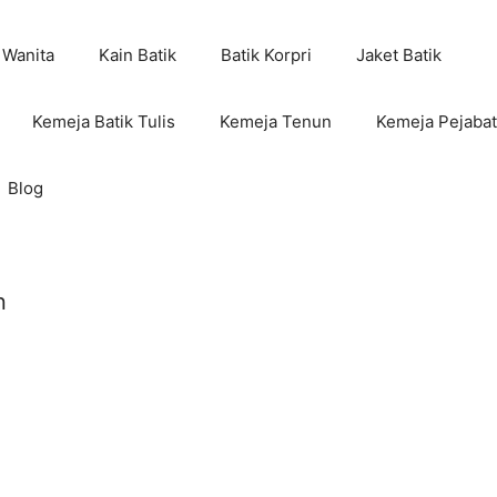
 Wanita
Kain Batik
Batik Korpri
Jaket Batik
Kemeja Batik Tulis
Kemeja Tenun
Kemeja Pejabat
Blog
n