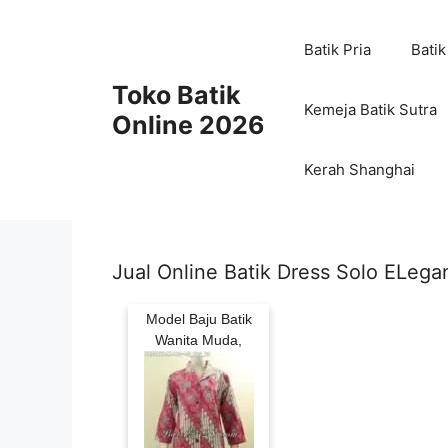
Skip
to
Batik Pria
Batik
content
Toko Batik
Kemeja Batik Sutra
Online 2026
Kerah Shanghai
Jual Online Batik Dress Solo ELega
Model Baju Batik
Wanita Muda,