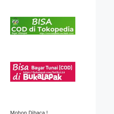
Mohon Dibaca !