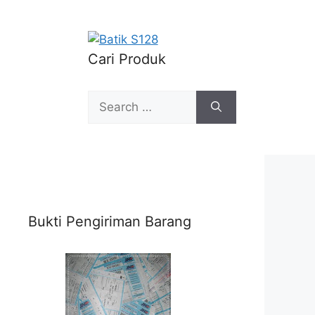
Cari Produk
Search
for:
Bukti Pengiriman Barang