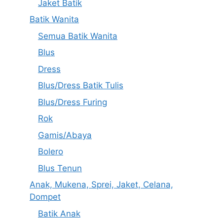
Jaket Batik
Batik Wanita
Semua Batik Wanita
Blus
Dress
Blus/Dress Batik Tulis
Blus/Dress Furing
Rok
Gamis/Abaya
Bolero
Blus Tenun
Anak, Mukena, Sprei, Jaket, Celana,
Dompet
Batik Anak