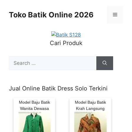
Skip
to
Toko Batik Online 2026
Menu
content
Cari Produk
Search
for:
Jual Online Batik Dress Solo Terkini
Model Baju Batik
Model Baju Batik
Wanita Dewasa
Krah Langsung