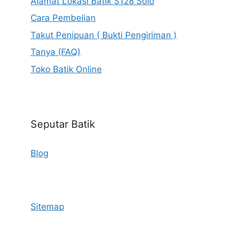
Alamat Lokasi Batik S128 Solo
Cara Pembelian
Takut Penipuan ( Bukti Pengiriman )
Tanya (FAQ)
Toko Batik Online
Seputar Batik
Blog
Sitemap