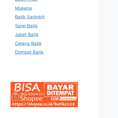
Mukena
Batik Sarimbit
Sprei Batik
Jaket Batik
Celana Batik
Dompet Batik