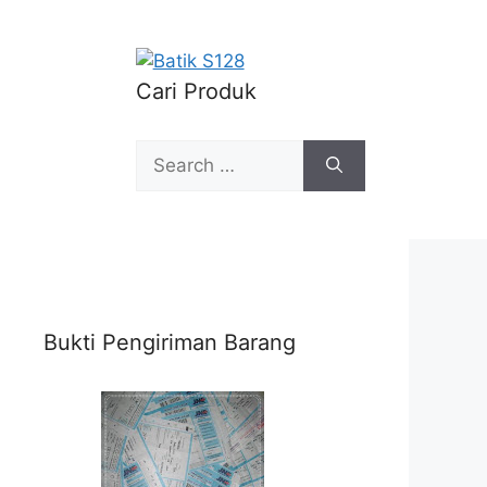
Cari Produk
Search
for:
Bukti Pengiriman Barang