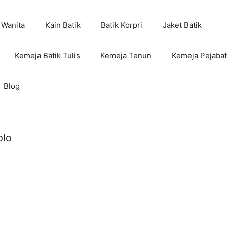
 Wanita
Kain Batik
Batik Korpri
Jaket Batik
Kemeja Batik Tulis
Kemeja Tenun
Kemeja Pejabat
Blog
olo