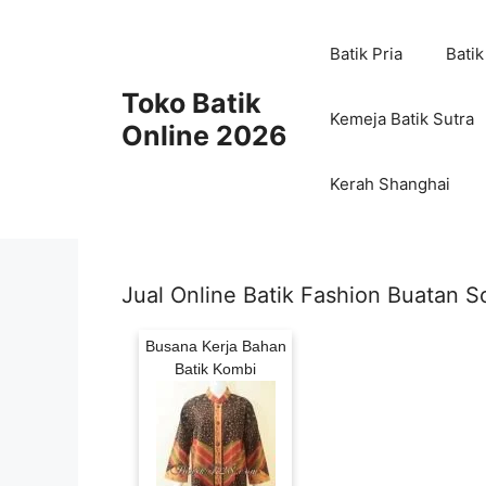
Skip
to
Batik Pria
Batik
content
Toko Batik
Kemeja Batik Sutra
Online 2026
Kerah Shanghai
Jual Online Batik Fashion Buatan S
Busana Kerja Bahan
Batik Kombi