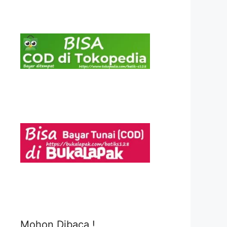
Mohon Dibaca !