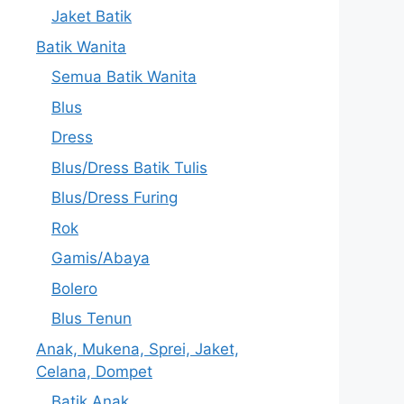
Jaket Batik
Batik Wanita
Semua Batik Wanita
Blus
Dress
Blus/Dress Batik Tulis
Blus/Dress Furing
Rok
Gamis/Abaya
Bolero
Blus Tenun
Anak, Mukena, Sprei, Jaket,
Celana, Dompet
Batik Anak