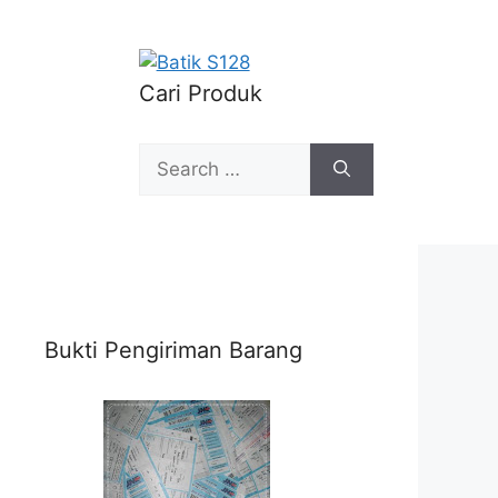
Cari Produk
Search
for:
Bukti Pengiriman Barang