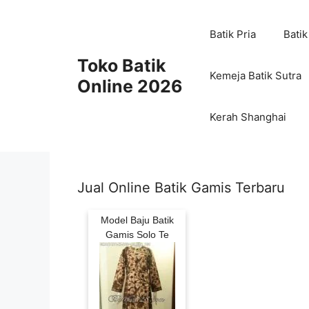
Skip
to
Batik Pria
Batik
content
Toko Batik
Kemeja Batik Sutra
Online 2026
Kerah Shanghai
Jual Online Batik Gamis Terbaru
Model Baju Batik
Gamis Solo Te