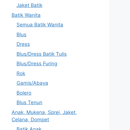
Jaket Batik
Batik Wanita
Semua Batik Wanita
Blus
Dress
Blus/Dress Batik Tulis
Blus/Dress Furing
Rok
Gamis/Abaya
Bolero
Blus Tenun
Anak, Mukena, Sprei, Jaket,
Celana, Dompet
Batik Anak