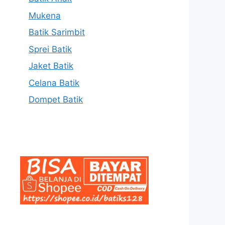
Mukena
Batik Sarimbit
Sprei Batik
Jaket Batik
Celana Batik
Dompet Batik