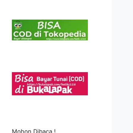
Mohon Dibaca !