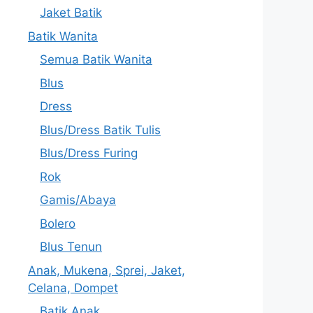
Jaket Batik
Batik Wanita
Semua Batik Wanita
Blus
Dress
Blus/Dress Batik Tulis
Blus/Dress Furing
Rok
Gamis/Abaya
Bolero
Blus Tenun
Anak, Mukena, Sprei, Jaket,
Celana, Dompet
Batik Anak