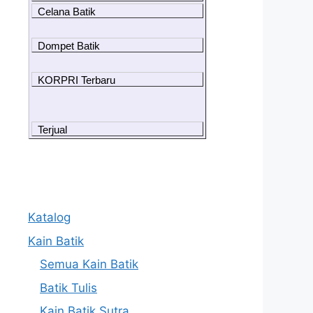
Celana Batik
Dompet Batik
KORPRI Terbaru
Terjual
Katalog
Kain Batik
Semua Kain Batik
Batik Tulis
Kain Batik Sutra