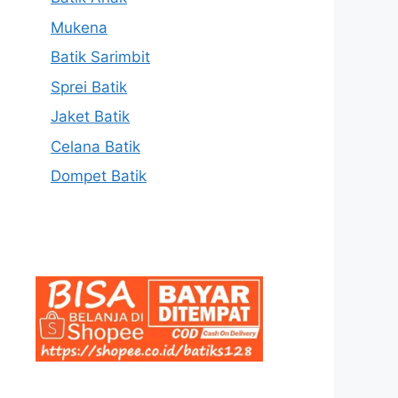
Mukena
Batik Sarimbit
Sprei Batik
Jaket Batik
Celana Batik
Dompet Batik