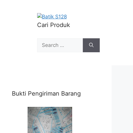
Cari Produk
Search
for:
Bukti Pengiriman Barang