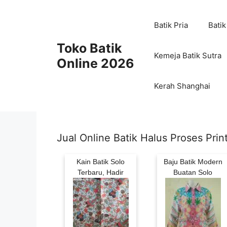
Skip
to
Batik Pria
Batik
content
Toko Batik
Kemeja Batik Sutra
Online 2026
Kerah Shanghai
Jual Online Batik Halus Proses Prin
Kain Batik Solo
Baju Batik Modern
Terbaru, Hadir
Buatan Solo