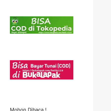
Mohon Dibaca !