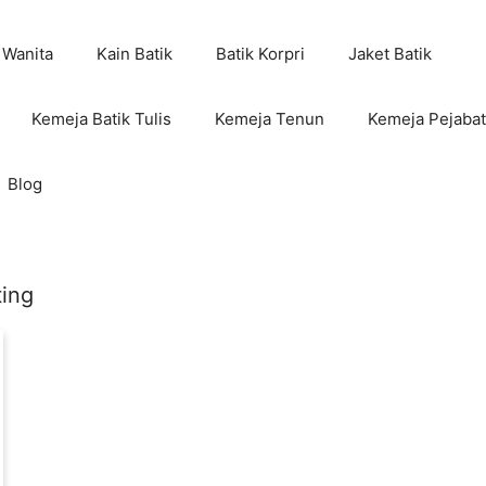
 Wanita
Kain Batik
Batik Korpri
Jaket Batik
Kemeja Batik Tulis
Kemeja Tenun
Kemeja Pejabat
Blog
ting