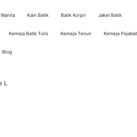
 Wanita
Kain Batik
Batik Korpri
Jaket Batik
Kemeja Batik Tulis
Kemeja Tenun
Kemeja Pejabat
Blog
e L