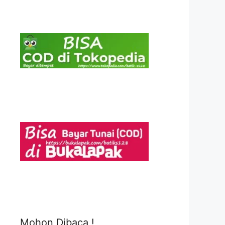
Mohon Dibaca !