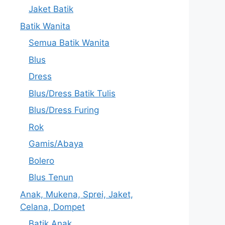
Jaket Batik
Batik Wanita
Semua Batik Wanita
Blus
Dress
Blus/Dress Batik Tulis
Blus/Dress Furing
Rok
Gamis/Abaya
Bolero
Blus Tenun
Anak, Mukena, Sprei, Jaket,
Celana, Dompet
Batik Anak