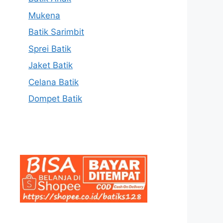
Mukena
Batik Sarimbit
Sprei Batik
Jaket Batik
Celana Batik
Dompet Batik