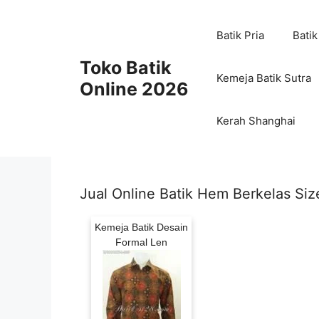
Skip
to
Batik Pria
Batik
content
Toko Batik
Kemeja Batik Sutra
Online 2026
Kerah Shanghai
Jual Online Batik Hem Berkelas Siz
Kemeja Batik Desain
Formal Len