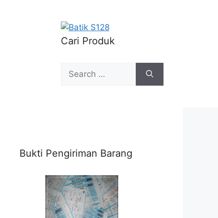
Cari Produk
Search
for:
Bukti Pengiriman Barang