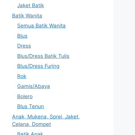
Jaket Batik
Batik Wanita
Semua Batik Wanita
Blus
Dress
Blus/Dress Batik Tulis
Blus/Dress Furing
Rok
Gamis/Abaya
Bolero
Blus Tenun
Anak, Mukena, Sprei, Jaket,
Celana, Dompet
Batik Anak