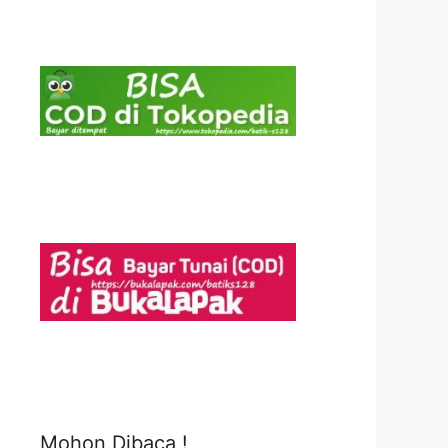
Mohon Dibaca !