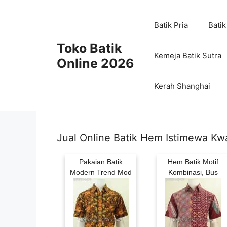
Skip
to
Batik Pria
Batik
content
Toko Batik
Kemeja Batik Sutra
Online 2026
Kerah Shanghai
Jual Online Batik Hem Istimewa Kw
Pakaian Batik
Hem Batik Motif
Modern Trend Mod
Kombinasi, Bus