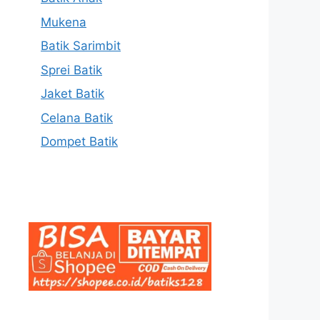
Mukena
Batik Sarimbit
Sprei Batik
Jaket Batik
Celana Batik
Dompet Batik