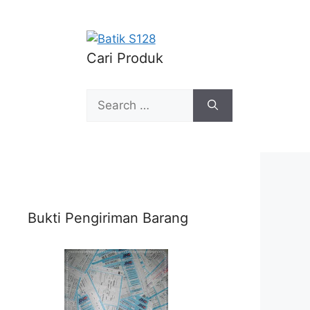
Cari Produk
Search
for:
Bukti Pengiriman Barang