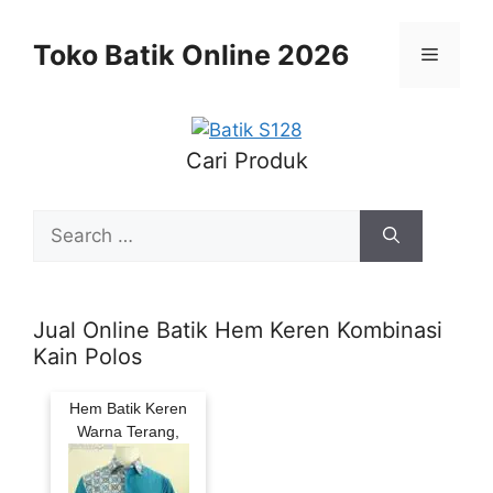
Skip
to
Toko Batik Online 2026
Menu
content
Cari Produk
Search
for:
Jual Online Batik Hem Keren Kombinasi
Kain Polos
Hem Batik Keren
Warna Terang,