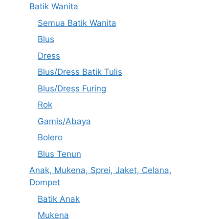
Batik Wanita
Semua Batik Wanita
Blus
Dress
Blus/Dress Batik Tulis
Blus/Dress Furing
Rok
Gamis/Abaya
Bolero
Blus Tenun
Anak, Mukena, Sprei, Jaket, Celana,
Dompet
Batik Anak
Mukena