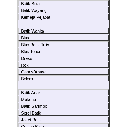
Batik Bola
Batik Wayang
Kemeja Pejabat
Batik Wanita
Blus
Blus Batik Tulis
Blus Tenun
Dress
Rok
Gamis/Abaya
Bolero
Batik Anak
Mukena
Batik Sarimbit
Sprei Batik
Jaket Batik
Celana Batik