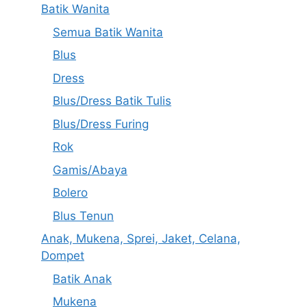
Batik Wanita
Semua Batik Wanita
Blus
Dress
Blus/Dress Batik Tulis
Blus/Dress Furing
Rok
Gamis/Abaya
Bolero
Blus Tenun
Anak, Mukena, Sprei, Jaket, Celana,
Dompet
Batik Anak
Mukena