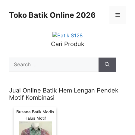
Skip
to
Toko Batik Online 2026
Menu
content
Cari Produk
Search
for:
Jual Online Batik Hem Lengan Pendek
Motif Kombinasi
Busana Batik Modis
Halus Motif