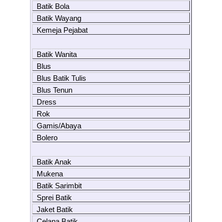
Batik Bola
Batik Wayang
Kemeja Pejabat
Batik Wanita
Blus
Blus Batik Tulis
Blus Tenun
Dress
Rok
Gamis/Abaya
Bolero
Batik Anak
Mukena
Batik Sarimbit
Sprei Batik
Jaket Batik
Celana Batik