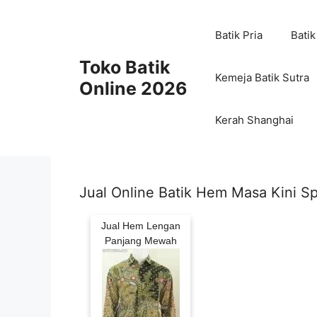
Skip
to
Batik Pria
Batik
content
Toko Batik
Kemeja Batik Sutra
Online 2026
Kerah Shanghai
Jual Online Batik Hem Masa Kini Sp
Jual Hem Lengan
Panjang Mewah