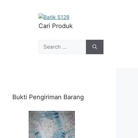
Cari Produk
Search
for:
Bukti Pengiriman Barang