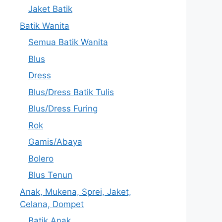
Jaket Batik
Batik Wanita
Semua Batik Wanita
Blus
Dress
Blus/Dress Batik Tulis
Blus/Dress Furing
Rok
Gamis/Abaya
Bolero
Blus Tenun
Anak, Mukena, Sprei, Jaket,
Celana, Dompet
Batik Anak