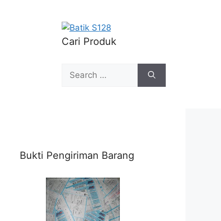
Cari Produk
Search
for:
Bukti Pengiriman Barang