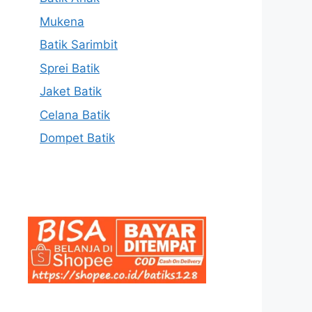
Mukena
Batik Sarimbit
Sprei Batik
Jaket Batik
Celana Batik
Dompet Batik