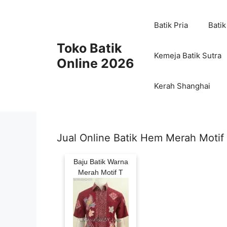
Skip
to
Batik Pria
Batik
content
Toko Batik
Kemeja Batik Sutra
Online 2026
Kerah Shanghai
Jual Online Batik Hem Merah Motif
Baju Batik Warna
Merah Motif T