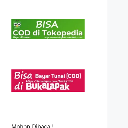
Mohon Dibaca !