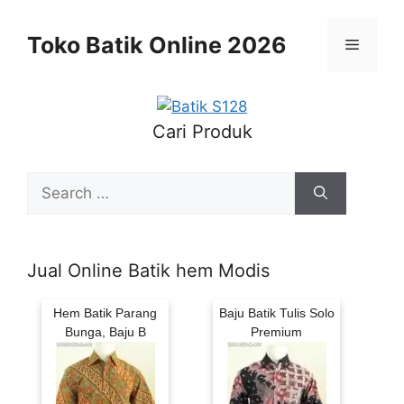
Skip
to
Toko Batik Online 2026
Menu
content
Cari Produk
Search
for:
Jual Online Batik hem Modis
Hem Batik Parang
Baju Batik Tulis Solo
Bunga, Baju B
Premium