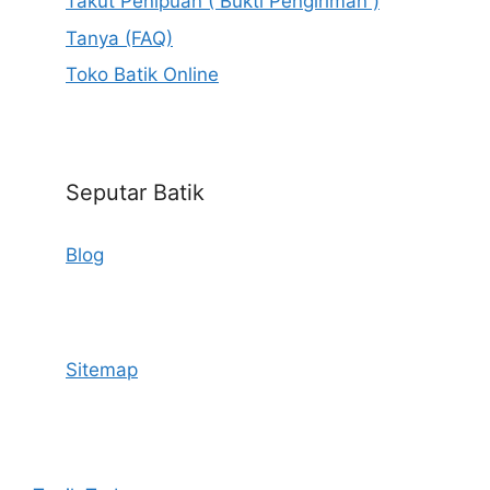
Takut Penipuan ( Bukti Pengiriman )
Tanya (FAQ)
Toko Batik Online
Seputar Batik
Blog
Sitemap