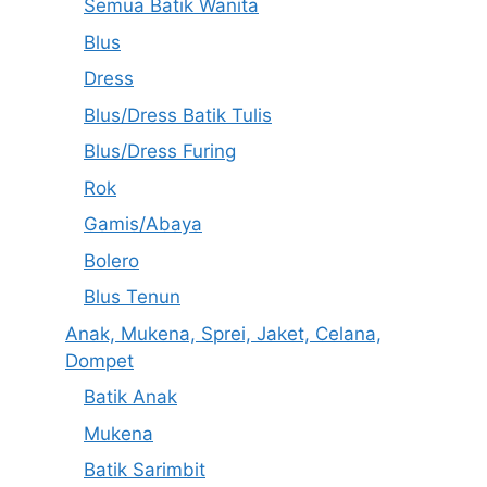
Semua Batik Wanita
Blus
Dress
Blus/Dress Batik Tulis
Blus/Dress Furing
Rok
Gamis/Abaya
Bolero
Blus Tenun
Anak, Mukena, Sprei, Jaket, Celana,
Dompet
Batik Anak
Mukena
Batik Sarimbit