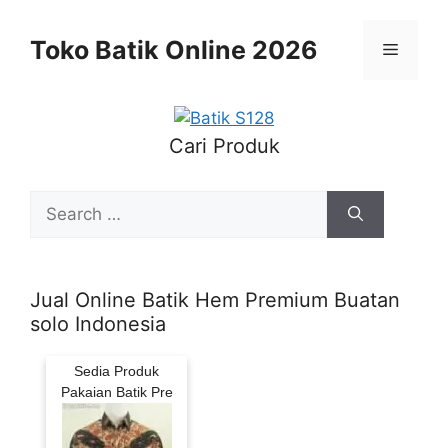
Skip
to
Toko Batik Online 2026
Menu
content
Cari Produk
Search
for:
Jual Online Batik Hem Premium Buatan
solo Indonesia
Sedia Produk
Pakaian Batik Pre