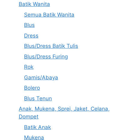
Batik Wanita
Semua Batik Wanita
Blus
Dress
Blus/Dress Batik Tulis
Blus/Dress Furing
Rok
Gamis/Abaya
Bolero
Blus Tenun
Anak, Mukena, Sprei, Jaket, Celana,
Dompet
Batik Anak
Mukena