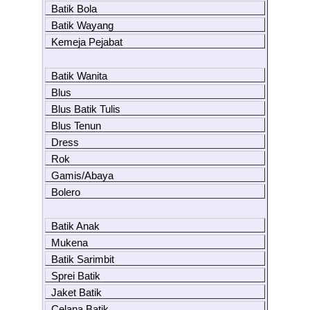
Batik Bola
Batik Wayang
Kemeja Pejabat
Batik Wanita
Blus
Blus Batik Tulis
Blus Tenun
Dress
Rok
Gamis/Abaya
Bolero
Batik Anak
Mukena
Batik Sarimbit
Sprei Batik
Jaket Batik
Celana Batik